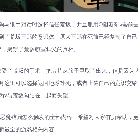
狗与银手对话时选择信任荒坂，并且服用Ω阻断剂v会前
到了荒坂三郎的意识体，原来三郎在死前已经复制了自己
议，揭穿了荒坂赖宣弑父的真相。
接受了荒坂的手术，把芯片从脑子里取了出来，但是因为
月这里可以选择返回地球等死，或者上传自己的意识交给
为v与荒坂勾结在一起而失望。
77恶魔结局怎么触发的全部内容，希望对大家有所帮助，
新最全的游戏相关内容。