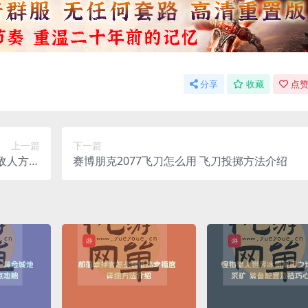
分享
收藏
点赞
上一篇
下一篇
打敌人方法
赛博朋克2077飞刀怎么用 飞刀投掷方法介绍
介绍