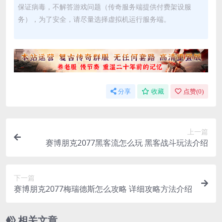
保证病毒，不解答游戏问题（传奇服务端提供付费架设服
务），为了安全，请尽量选择虚拟机运行服务端。
分享
收藏
点赞(
0
)
上一篇
赛博朋克2077黑客流怎么玩 黑客战斗玩法介绍
下一篇
赛博朋克2077梅瑞德斯怎么攻略 详细攻略方法介绍
相关文章