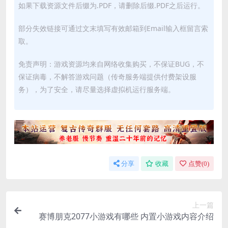
如果下载资源文件后缀为.PDF，请删除后缀.PDF之后运行。
部分失效链接可通过文末填写有效邮箱到Email输入框留言索
取。
免责声明：游戏资源均来自网络收集购买，不保证BUG，不
保证病毒，不解答游戏问题（传奇服务端提供付费架设服
务），为了安全，请尽量选择虚拟机运行服务端。
分享
收藏
点赞(
0
)
上一篇
赛博朋克2077小游戏有哪些 内置小游戏内容介绍