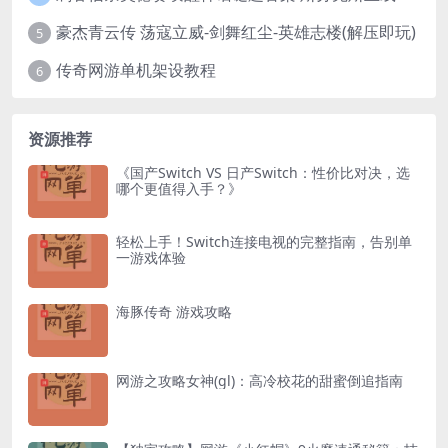
豪杰青云传 荡寇立威-剑舞红尘-英雄志楼(解压即玩)
5
传奇网游单机架设教程
6
资源推荐
《国产Switch VS 日产Switch：性价比对决，选
哪个更值得入手？》
轻松上手！Switch连接电视的完整指南，告别单
一游戏体验
海豚传奇 游戏攻略
网游之攻略女神(gl)：高冷校花的甜蜜倒追指南