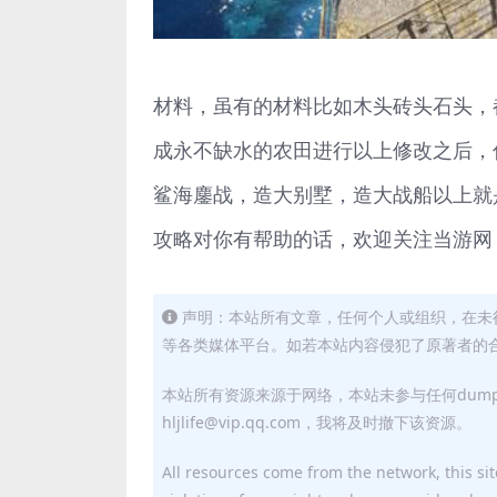
材料，虽有的材料比如木头砖头石头，
成永不缺水的农田进行以上修改之后，
鲨海鏖战，造大别墅，造大战船以上就
攻略对你有帮助的话，欢迎关注当游网
声明：本站所有文章，任何个人或组织，在未
等各类媒体平台。如若本站内容侵犯了原著者的合法权益
本站所有资源来源于网络，本站未参与任何dum
hljlife@vip.qq.com，我将及时撤下该资源。
All resources come from the network, this site