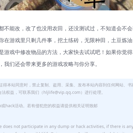
都不能改，改了也没用农田，还没测试过，不知道会不会
你在游戏里只剩几件事，挖土练砖，无限种田，土豆炼油
是游戏中修改物品的方法，大家快去试试吧！如果你觉得
，我们还会带来更多的游戏攻略与你分享。
征得本站同意时，禁止复制、盗用、采集、发布本站内容到任何网站、书
，可联系我们（hljlife@vip.qq.com）进行处理。
p或hack活动。若有侵犯您的权益请提供相关证明致邮
 does not participate in any dump or hack activities, if there is an