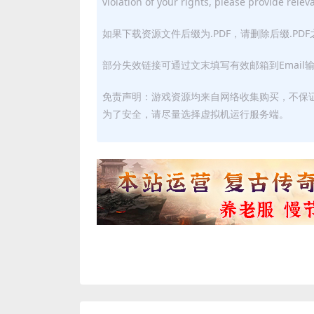
violation of your rights, please provide relev
如果下载资源文件后缀为.PDF，请删除后缀.PD
部分失效链接可通过文末填写有效邮箱到Email
免责声明：游戏资源均来自网络收集购买，不保
为了安全，请尽量选择虚拟机运行服务端。