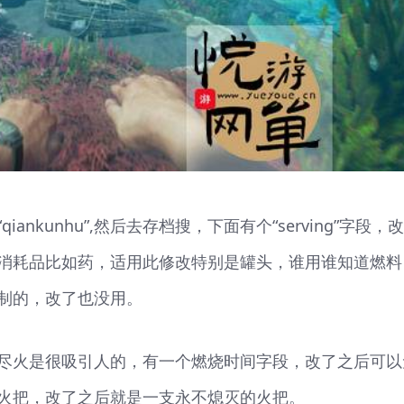
nkunhu”,然后去存档搜，下面有个“serving”字段，
消耗品比如药，适用此修改特别是罐头，谁用谁知道燃料
制的，改了也没用。
尽火是很吸引人的，有一个燃烧时间字段，改了之后可以
火把，改了之后就是一支永不熄灭的火把。