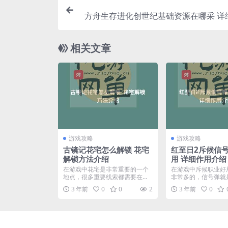
方舟生存进化创世纪基础资源在哪采 详
相关文章
游戏攻略
游戏攻略
古镜记花宅怎么解锁 花宅
红至日2斥候信
解锁方法介绍
用 详细作用介绍
在游戏中花宅是非常重要的一个
在游戏中斥候职业好
地点，很多重要线索都需要在这
非常多的，信号弹就
里获得，那么古镜记花宅怎...
个，那么红至日2斥候信
3 年前
0
0
2
3 年前
0