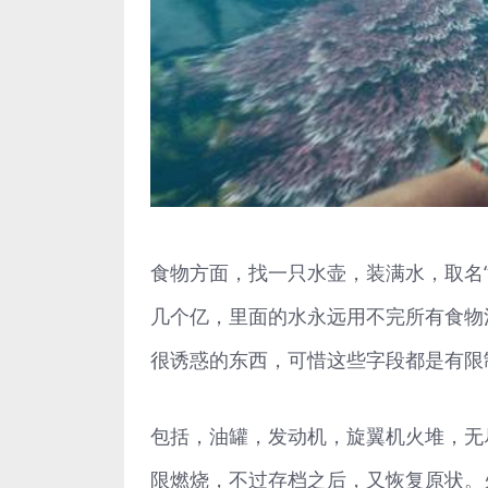
食物方面，找一只水壶，装满水，取名“qia
几个亿，里面的水永远用不完所有食物
很诱惑的东西，可惜这些字段都是有限
包括，油罐，发动机，旋翼机火堆，无
限燃烧，不过存档之后，又恢复原状。