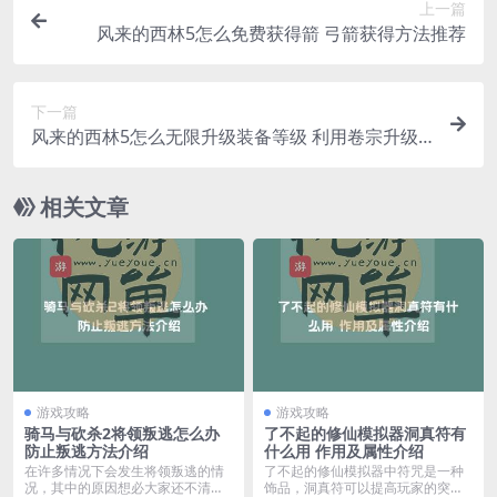
上一篇
风来的西林5怎么免费获得箭 弓箭获得方法推荐
下一篇
风来的西林5怎么无限升级装备等级 利用卷宗升级
方法分享
相关文章
游戏攻略
游戏攻略
骑马与砍杀2将领叛逃怎么办
了不起的修仙模拟器洞真符有
防止叛逃方法介绍
什么用 作用及属性介绍
在许多情况下会发生将领叛逃的情
了不起的修仙模拟器中符咒是一种
况，其中的原因想必大家还不清
饰品，洞真符可以提高玩家的突破