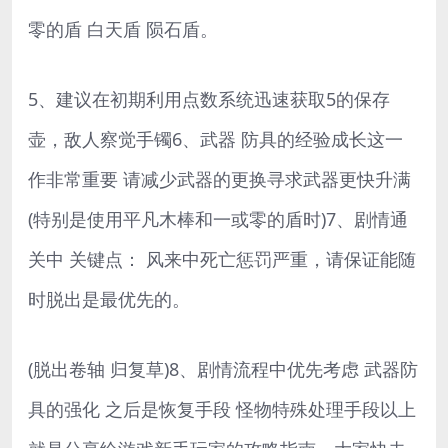
零的盾 白天盾 陨石盾。
5、建议在初期利用点数系统迅速获取5的保存
壶，敌人察觉手镯6、武器 防具的经验成长这一
作非常重要 请减少武器的更换寻求武器更快升满
(特别是使用平凡木棒和一或零的盾时)7、剧情通
关中 关键点： 风来中死亡惩罚严重，请保证能随
时脱出是最优先的。
(脱出卷轴 归复草)8、剧情流程中优先考虑 武器防
具的强化 之后是恢复手段 怪物特殊处理手段以上