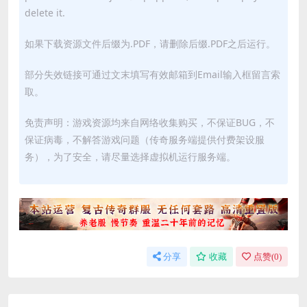
delete it.
如果下载资源文件后缀为.PDF，请删除后缀.PDF之后运行。
部分失效链接可通过文末填写有效邮箱到Email输入框留言索
取。
免责声明：游戏资源均来自网络收集购买，不保证BUG，不
保证病毒，不解答游戏问题（传奇服务端提供付费架设服
务），为了安全，请尽量选择虚拟机运行服务端。
分享
收藏
点赞(
0
)