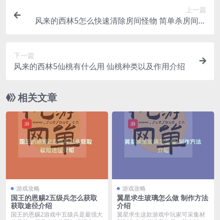
上一篇
风来的西林5怎么快速清除房间怪物 简单杀房间怪
物方法介绍
下一篇
风来的西林5仙桃有什么用 仙桃种类以及作用介绍
相关文章
游戏攻略
游戏攻略
国王的恩赐2五级兵怎么获取
翼星求生玻璃怎么做 制作方法
获取途径介绍
介绍
国王的恩赐2游戏中五级兵是最强大
翼星求生这款游戏中玩家可采集材