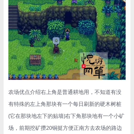
农场优点介绍右上角是普通耕地用，不知道有没
有特殊的左上角那块有一个每日刷新的硬木树桩
(它在那块地左下的贴墙)右下角那块地有一个小矿
场，前期挖矿攒20铜挺方便正南方去农场的路边