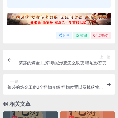
分享
收藏
点赞(
0
)
上一篇
莱莎的炼金工房2噗尼形态怎么改变 噗尼形态变化
条件一览
下一篇
莱莎的炼金工房2全怪物介绍 怪物位置以及掉落物
一览
相关文章