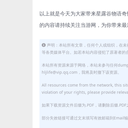
以上就是今天为大家带来星露谷物语奇
的内容请持续关注当游网，为你带来最
声明：本站所有文章，任何个人或组织，在未
等各类媒体平台。如若本站内容侵犯了原著者的合法权益
本站所有资源来源于网络，本站未参与任何dum
hljlife@vip.qq.com，我将及时撤下该资源。
All resources come from the network, this site
violation of your rights, please provide relev
如果下载资源文件后缀为.PDF，请删除后缀.PD
部分失效链接可通过文末填写有效邮箱到Email