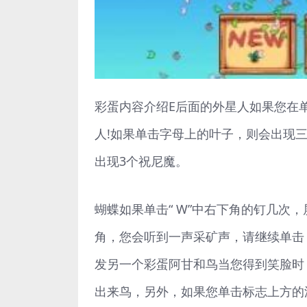
彩蛋内容介绍E后面的外星人如果您在单词“
人!如果单击字母上的叶子，则会出现三
出现3个祝尼魔。
蝴蝶如果单击“ W”中右下角的钉几次
角，您会听到一声采矿声，请继续单击
发另一个彩蛋阿甘和鸟当您得到笑脸时，
出来鸟，另外，如果您单击标志上方的