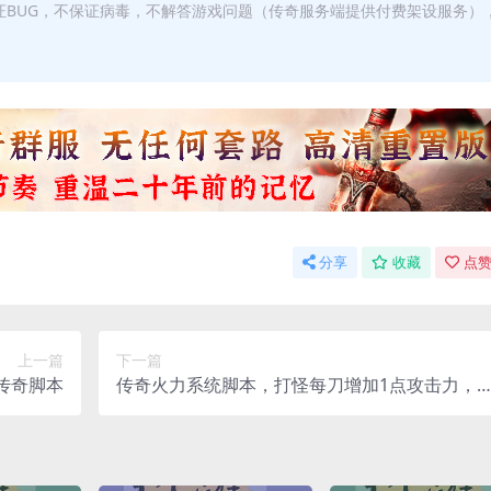
证BUG，不保证病毒，不解答游戏问题（传奇服务端提供付费架设服务）
分享
收藏
点赞
上一篇
下一篇
传奇脚本
传奇火力系统脚本，打怪每刀增加1点攻击力，
100刀攻速*1倍