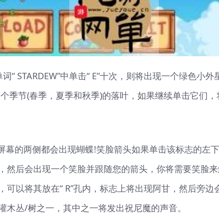
 STARDEW”中单击“ E”十次，则将出现一个绿色小外
个季节(春季，夏季和秋季)的落叶，如果继续单击它们，
，屏幕的两侧都会出现蝴蝶!笑脸箭头如果单击该标志的左
，然后会出现一个笑脸并跟随您的箭头，你将需要笑脸来
可以将其放在“ R”孔内，标志上将出现阿甘，然后旁边
灌木丛/树之一，其中之一将发出祝尼魔的声音。