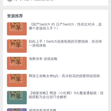
资源推荐
《国产Switch VS 日产Switch：性价比对决，选
哪个更值得入手？》
轻松上手！Switch连接电视的完整指南，告别单
一游戏体验
海豚传奇 游戏攻略
网游之攻略女神(gl)：高冷校花的甜蜜倒追指南
【独家攻略】网游《小红帽》9火魔速通秘籍：技
能搭配与走位技巧全解析
城城传奇游戏攻略