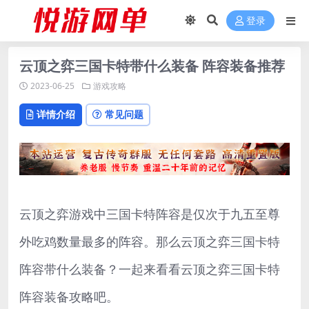
登录
云顶之弈三国卡特带什么装备 阵容装备推荐
2023-06-25
游戏攻略
详情介绍
常见问题
云顶之弈游戏中三国卡特阵容是仅次于九五至尊
外吃鸡数量最多的阵容。那么云顶之弈三国卡特
阵容带什么装备？一起来看看云顶之弈三国卡特
阵容装备攻略吧。