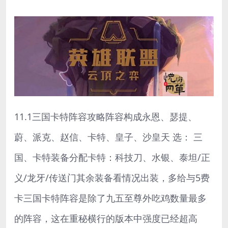
11.1三国卡特阵容攻略阵容构成永恩、瑟提、
蔚、派克、赵信、卡特、皇子、沙皇天 选： 三
国、卡特装备分配卡特：科技刀、水银、泰坦/正
义/龙牙/传送门其余装备看情况出装，多给与5费
卡三国卡特阵容是除了九五至尊外吃鸡数量最多
的阵容，这在重秘横行的版本中强度已经超高