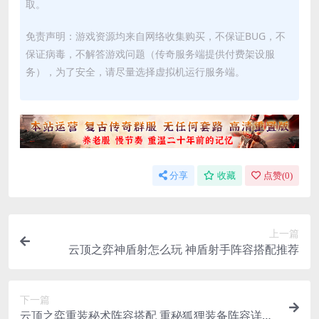
取。
免责声明：游戏资源均来自网络收集购买，不保证BUG，不
保证病毒，不解答游戏问题（传奇服务端提供付费架设服
务），为了安全，请尽量选择虚拟机运行服务端。
分享
收藏
点赞(
0
)
上一篇
云顶之弈神盾射怎么玩 神盾射手阵容搭配推荐
下一篇
云顶之弈重装秘术阵容搭配 重秘狐狸装备阵容详细