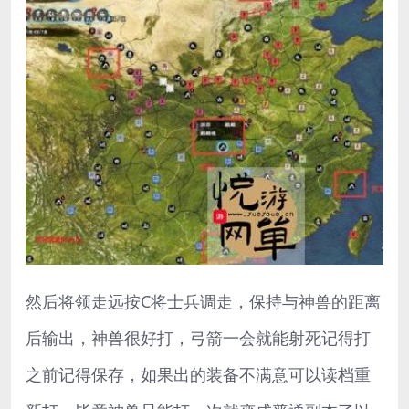
然后将领走远按C将士兵调走，保持与神兽的距离
后输出，神兽很好打，弓箭一会就能射死记得打
之前记得保存，如果出的装备不满意可以读档重