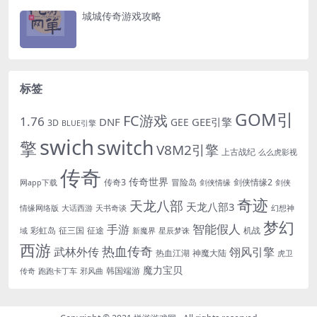
城城传奇游戏攻略
标签
GOM引
FC游戏
1.76
DNF
GEE引擎
GEE
3D
BLUE引擎
swich
switch
擎
V8M2引擎
上古战纪
么么虎影视
传奇
传奇世界
传奇3
冒险岛
剑侠情缘2
网app下载
剑侠情缘
剑侠
奇迹
天龙八部
天龙八部3
情缘网络版
大话西游
天书奇谈
幻想神
梦幻
手游
智能假人
彩虹岛
征三国
征途
机战
域
新魔界
星辰梦诛
西游
热血传奇
翎风引擎
武林外传
热血江湖
神魔大陆
虎卫
魔力宝贝
韩国端游
传奇
跑跑卡丁车
邪风曲