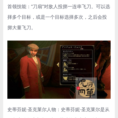
首领技能：“刀扇”对敌人投掷一连串飞刀。可以选
择多个目标，或是一个目标选择多次，之后会投
掷大量飞刀。
史蒂芬妮·圣克莱尔人物：史蒂芬妮·圣克莱尔是从