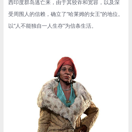
西印度群岛逃亡来，由于其狡诈和宽容，以及深
受周围人的信赖，确立了“哈莱姆的女王”的地位。
以“人不能独自一人生存”为信条生活。