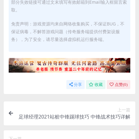
部分失效链接可通过文末填写有效邮箱到Email输入框留言索
取。
免责声明：游戏资源均来自网络收集购买，不保证BUG，不
保证病毒，不解答游戏问题（传奇服务端提供付费架设服
务），为了安全，请尽量选择虚拟机运行服务端。
分享
收藏
点赞(
0
)
上一篇
足球经理2021站桩中锋踢球技巧 中锋战术技巧详解
下一篇