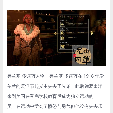
弗兰基·多诺万人物：弗兰基·多诺万在 1916 年爱
尔兰的复活节起义中失去了兄弟，此后远渡重洋
来到美国在受完学校教育后成为独立运动的一
员，在运动中学会了愤怒与勇气但他没有失去乐