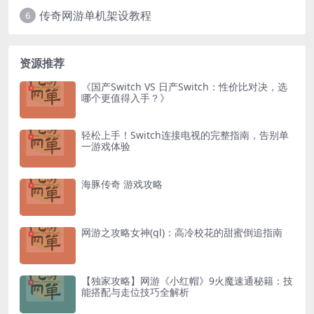
传奇网游单机架设教程
6
资源推荐
《国产Switch VS 日产Switch：性价比对决，选
哪个更值得入手？》
轻松上手！Switch连接电视的完整指南，告别单
一游戏体验
海豚传奇 游戏攻略
网游之攻略女神(gl)：高冷校花的甜蜜倒追指南
【独家攻略】网游《小红帽》9火魔速通秘籍：技
能搭配与走位技巧全解析