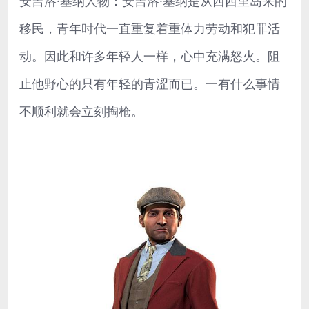
安吉洛·基纳人物：安吉洛·基纳是从西西里岛来的
移民，青年时代一直重复着重体力劳动和犯罪活
动。因此和许多年轻人一样，心中充满怒火。阻
止他野心的只有年轻的青涩而已。一有什么事情
不顺利就会立刻掏枪。