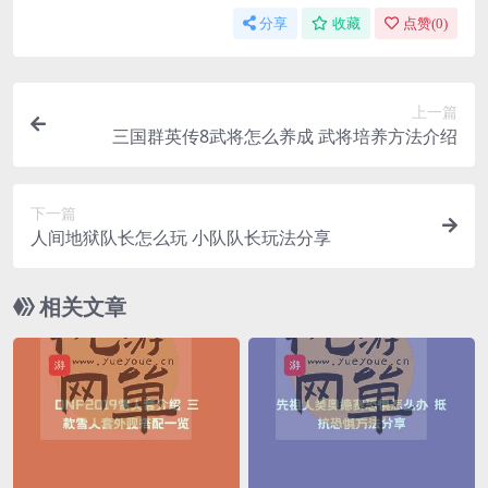
分享
收藏
点赞(
0
)
上一篇
三国群英传8武将怎么养成 武将培养方法介绍
下一篇
人间地狱队长怎么玩 小队队长玩法分享
相关文章