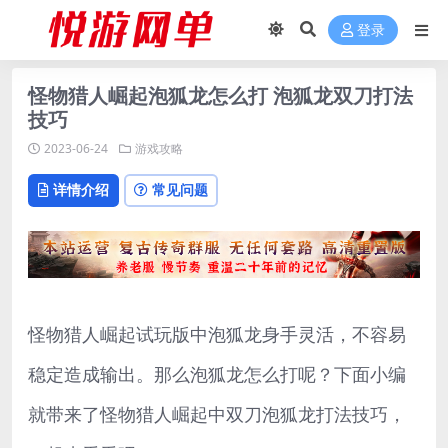
登录
怪物猎人崛起泡狐龙怎么打 泡狐龙双刀打法
技巧
2023-06-24
游戏攻略
详情介绍
常见问题
怪物猎人崛起试玩版中泡狐龙身手灵活，不容易
稳定造成输出。那么泡狐龙怎么打呢？下面小编
就带来了怪物猎人崛起中双刀泡狐龙打法技巧，