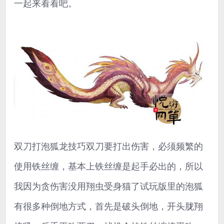
一起来看看吧。
双刀打泡狐龙技巧双刀要打出伤害，必须频繁的
使用铁丝缠，基本上铁丝缠是起手必出的，所以
我因为贪伤害没用翔虫受身猫了试玩版里的泡狐
有很多种倒地方式，首先是破头倒地，开头胧翔