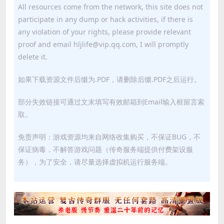
All resources come from the network, this site does not
participate in any dump or hack activities, if there is
any violation of your rights, please provide relevant
proof and email hljlife@vip.qq.com, I will promptly
delete it.
如果下载资源文件后缀为.PDF，请删除后缀.PDF之后运行。
部分失效链接可通过文末填写有效邮箱到Email输入框留言索
取。
免责声明：游戏资源均来自网络收集购买，不保证BUG，不
保证病毒，不解答游戏问题（传奇服务端提供付费架设服
务），为了安全，请尽量选择虚拟机运行服务端。