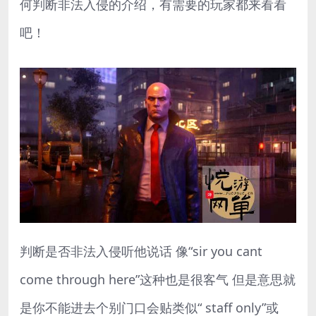
何判断非法入侵的介绍，有需要的玩家都来看看
吧！
判断是否非法入侵听他说话 像“sir you cant
come through here”这种也是很客气 但是意思就
是你不能进去个别门口会贴类似“ staff only”或