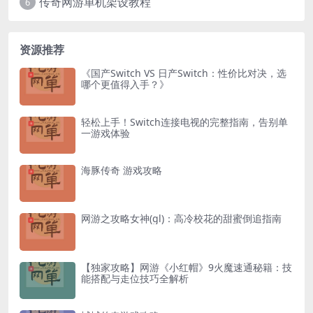
传奇网游单机架设教程
6
资源推荐
《国产Switch VS 日产Switch：性价比对决，选
哪个更值得入手？》
轻松上手！Switch连接电视的完整指南，告别单
一游戏体验
海豚传奇 游戏攻略
网游之攻略女神(gl)：高冷校花的甜蜜倒追指南
【独家攻略】网游《小红帽》9火魔速通秘籍：技
能搭配与走位技巧全解析