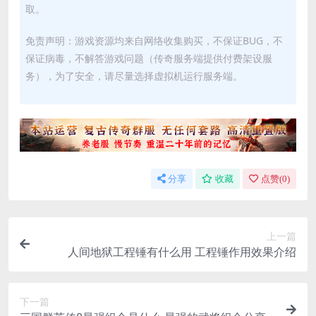
取。
免责声明：游戏资源均来自网络收集购买，不保证BUG，不
保证病毒，不解答游戏问题（传奇服务端提供付费架设服
务），为了安全，请尽量选择虚拟机运行服务端。
分享
收藏
点赞(
0
)
上一篇
人间地狱工程锤有什么用 工程锤作用效果介绍
下一篇