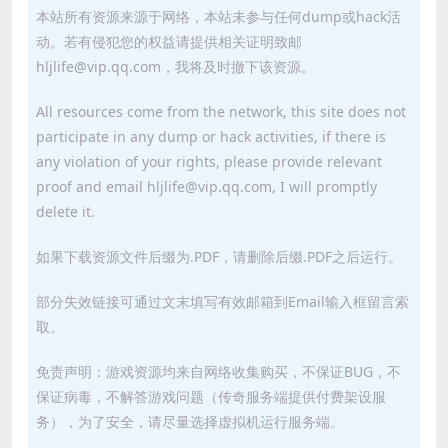
本站所有资源来源于网络，本站未参与任何dump或hack活
动。若有侵犯您的权益请提供相关证明致邮
hljlife@vip.qq.com，我将及时撤下该资源。
All resources come from the network, this site does not
participate in any dump or hack activities, if there is
any violation of your rights, please provide relevant
proof and email hljlife@vip.qq.com, I will promptly
delete it.
如果下载资源文件后缀为.PDF，请删除后缀.PDF之后运行。
部分失效链接可通过文末填写有效邮箱到Email输入框留言索
取。
免责声明：游戏资源均来自网络收集购买，不保证BUG，不
保证病毒，不解答游戏问题（传奇服务端提供付费架设服
务），为了安全，请尽量选择虚拟机运行服务端。