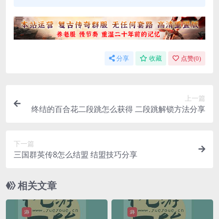
分享
收藏
点赞(
0
)
上一篇
终结的百合花二段跳怎么获得 二段跳解锁方法分享
下一篇
三国群英传8怎么结盟 结盟技巧分享
相关文章