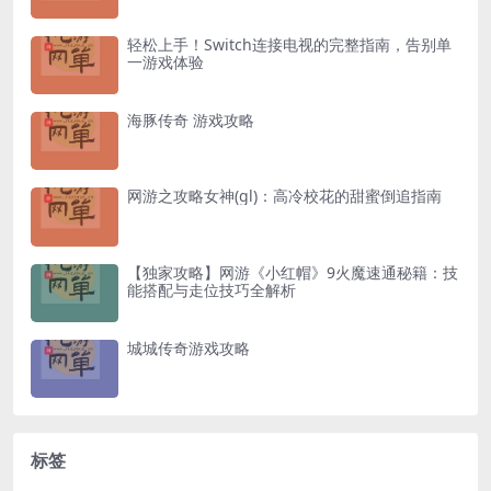
轻松上手！Switch连接电视的完整指南，告别单
一游戏体验
海豚传奇 游戏攻略
网游之攻略女神(gl)：高冷校花的甜蜜倒追指南
【独家攻略】网游《小红帽》9火魔速通秘籍：技
能搭配与走位技巧全解析
城城传奇游戏攻略
标签