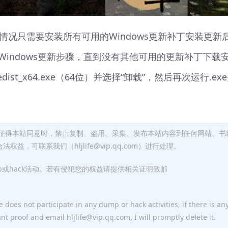
情况只需要安装所有可用的Windows更新补丁安装更新
indows更新步骤，直到没有其他可用的更新补丁下载
credist_x64.exe（64位）并选择“卸载”，然后再次运行.ex
征得本站同意时，禁止复制、盗用、采集、发布本站内容到任何网站、书
，可联系我们（hljlife@vip.qq.com）进行处理。
p或hack活动。若有侵犯您的权益请提供相关证明致邮
 does not participate in any dump or hack activities, if there is an
ant proof and email hljlife@vip.qq.com, I will promptly delete it.