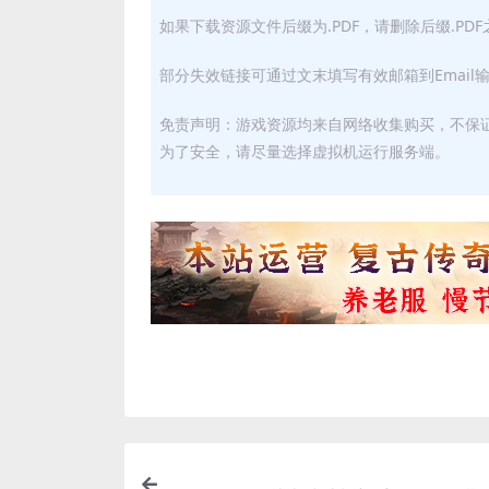
如果下载资源文件后缀为.PDF，请删除后缀.PD
部分失效链接可通过文末填写有效邮箱到Email
免责声明：游戏资源均来自网络收集购买，不保
为了安全，请尽量选择虚拟机运行服务端。