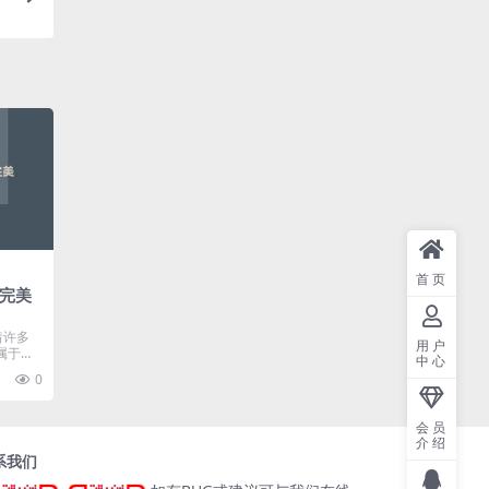
首页
习完美
着许多
用户
属于自
中心
0
会员
介绍
系我们