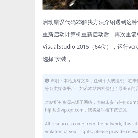
启动错误代码23解决方法介绍遇到这种
重新启动计算机重新启动后，再次重复W
VisualStudio 2015（64位），运行v
选择“安装”。
声明：本站所有文章，任何个人或组织，在未
等各类媒体平台。如若本站内容侵犯了原著者的合法权益
本站所有资源来源于网络，本站未参与任何dum
hljlife@vip.qq.com，我将及时撤下该资源。
All resources come from the network, this site
violation of your rights, please provide relev