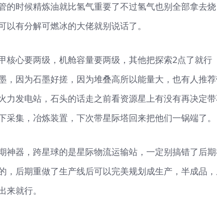
管的时候精炼油就比氢气重要了不过氢气也别全部拿去烧
可以有分解可燃冰的大佬就别说话了。
甲核心要两级，机舱容量要两级，其他把探索2点了就行
墨，因为石墨好搓，因为堆叠高所以能量大，也有人推荐
火力发电站，石头的话走之前看资源星上有没有再决定带
下采集，冶炼装置，下次带星际塔回来把他们一锅端了。
期神器，跨星球的是星际物流运输站，一定别搞错了后期
的，后期重做了生产线后可以完美规划成生产，半成品，
出来就行。