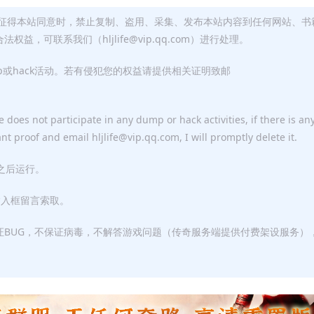
征得本站同意时，禁止复制、盗用、采集、发布本站内容到任何网站、书
，可联系我们（hljlife@vip.qq.com）进行处理。
p或hack活动。若有侵犯您的权益请提供相关证明致邮
 does not participate in any dump or hack activities, if there is an
ant proof and email hljlife@vip.qq.com, I will promptly delete it.
F之后运行。
输入框留言索取。
证BUG，不保证病毒，不解答游戏问题（传奇服务端提供付费架设服务）