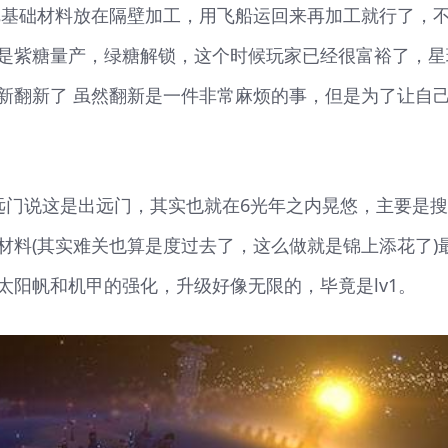
把基础材料放在隔壁加工，用飞船运回来再加工就行了，
是紫糖量产，绿糖解锁，这个时候玩家已经很富裕了，星
新翻新了 虽然翻新是一件非常麻烦的事，但是为了让自
出远门说这是出远门，其实也就在6光年之内晃悠，主要是
材料(其实难关也算是度过去了，这么做就是锦上添花了)
太阳帆和机甲的强化，升级好像无限的，毕竟是lv1。