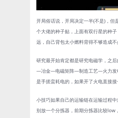
开局俗话说，开局决定一半(不是)，
个大佬的种子贴，上面有双行星的种子
远，自己背包太小燃料背得不够造成不
研究最开始肯定都是研究电磁学，之后
—冶金—电磁矩阵—制造工艺—火力发电
是手搓蛮耗电的，如果开了火电直接接
小技巧如果自己的运输链在运输过程中
别放一个分拣器，前期分拣器比较lo