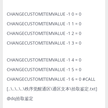
CHANGECUSTOMITEMVALUE -1 0 = 0
CHANGECUSTOMITEMVALUE -1 1 = 0
CHANGECUSTOMITEMVALUE -1 2 = 0
CHANGECUSTOMITEMVALUE -1 3 = 0
CHANGECUSTOMITEMVALUE -1 4 = 0
CHANGECUSTOMITEMVALUE -1 5 = 0
CHANGECUSTOMITEMVALUE -1 6 = 0 #CALL
[..\..\..\..\秩序觉醒通区\通区文本\拾取鉴定.txt]
@dq拾取鉴定