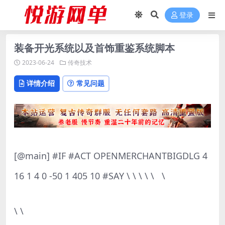
登录
装备开光系统以及首饰重鉴系统脚本
2023-06-24
传奇技术
详情介绍
常见问题
[@main] #IF #ACT OPENMERCHANTBIGDLG 4
16 1 4 0 -50 1 405 10 #SAY \ \ \ \ \ \
\ \