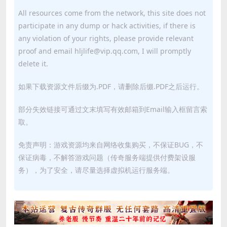
All resources come from the network, this site does not
participate in any dump or hack activities, if there is
any violation of your rights, please provide relevant
proof and email hljlife@vip.qq.com, I will promptly
delete it.
如果下载资源文件后缀为.PDF，请删除后缀.PDF之后运行。
部分失效链接可通过文末填写有效邮箱到Email输入框留言索
取。
免责声明：游戏资源均来自网络收集购买，不保证BUG，不
保证病毒，不解答游戏问题（传奇服务端提供付费架设服
务），为了安全，请尽量选择虚拟机运行服务端。