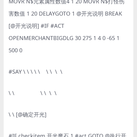
MOVR N$元素属性数值4 1 20 MOVR N$打怪伤
害数值 1 20 DELAYGOTO 1 @开光说明 BREAK
[@开光说明] #IF #ACT
OPENMERCHANTBIGDLG 30 275 1 4 0 -65 1
500 0
#SAY \ \ \ \ \ \ \ \ \
\ \ \ \ \ \
\ \ [@确定开光]
#IF checkitem 开光魔石 1 #act GOTO @执行开