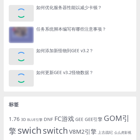
如何优化服务器性能以减少卡顿？
任务系统脚本编写有哪些注意事项？
如何添加新怪物到GEE v3.2？
如何更新GEE v3.2怪物数据？
标签
GOM引
FC游戏
1.76
DNF
GEE引擎
GEE
3D
BLUE引擎
swich
switch
擎
V8M2引擎
上古战纪
么么虎影视