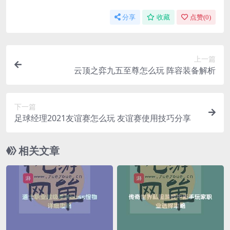
分享
收藏
点赞(
0
)
上一篇
云顶之弈九五至尊怎么玩 阵容装备解析
下一篇
足球经理2021友谊赛怎么玩 友谊赛使用技巧分享
相关文章