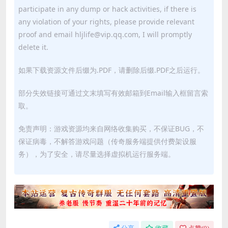
participate in any dump or hack activities, if there is
any violation of your rights, please provide relevant
proof and email hljlife@vip.qq.com, I will promptly
delete it.
如果下载资源文件后缀为.PDF，请删除后缀.PDF之后运行。
部分失效链接可通过文末填写有效邮箱到Email输入框留言索
取。
免责声明：游戏资源均来自网络收集购买，不保证BUG，不
保证病毒，不解答游戏问题（传奇服务端提供付费架设服
务），为了安全，请尽量选择虚拟机运行服务端。