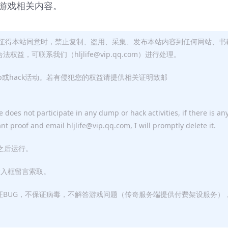
游戏相关内容。
征得本站同意时，禁止复制、盗用、采集、发布本站内容到任何网站、书
，可联系我们（hljlife@vip.qq.com）进行处理。
p或hack活动。若有侵犯您的权益请提供相关证明致邮
 does not participate in any dump or hack activities, if there is an
ant proof and email hljlife@vip.qq.com, I will promptly delete it.
F之后运行。
输入框留言索取。
证BUG，不保证病毒，不解答游戏问题（传奇服务端提供付费架设服务）