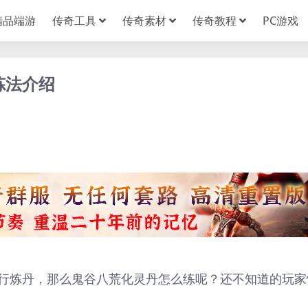
精品端游
传奇工具
传奇素材
传奇教程
PC游戏
炼法介绍
行炼丹，那么鬼谷八荒化灵丹怎么练呢？还不知道的玩家