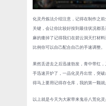
化灵丹炼法介绍注意，记得在制作之前
关键，会让你比较好按到最佳状况都丢
麻的痿掉了记得我们在碧云洞天打材料
比例你可以自己配合自己的手速调整。
果然丢进去之后迅速勃发，青中带红，
手迅速开炉了，一品化灵丹出世，突破
得马上要用记得存仓库，我的第一颗就
以上就是今天为大家带来鬼谷八荒化灵