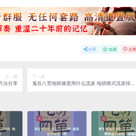
分享
收藏
点赞
上一篇
下一篇
方法分享
鬼谷八荒地狱难度用什么流派 地狱模式流派排名
分享