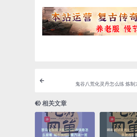
鬼谷八荒化灵丹怎么练 炼制
相关文章