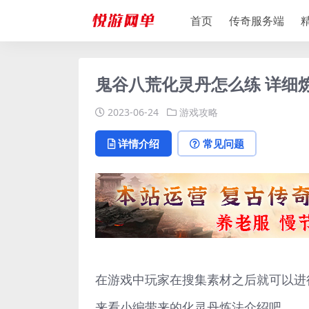
首页
传奇服务端
鬼谷八荒化灵丹怎么练 详细
2023-06-24
游戏攻略
详情介绍
常见问题
在游戏中玩家在搜集素材之后就可以进
来看小编带来的化灵丹炼法介绍吧。