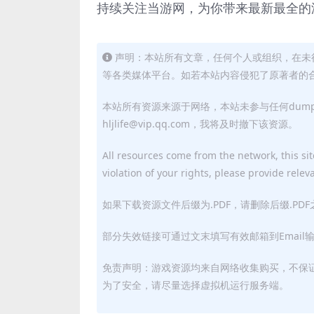
持续关注当游网，为你带来最新最全的
声明：本站所有文章，任何个人或组织，在未
等各类媒体平台。如若本站内容侵犯了原著者的合法权益
本站所有资源来源于网络，本站未参与任何dum
hljlife@vip.qq.com，我将及时撤下该资源。
All resources come from the network, this site
violation of your rights, please provide relev
如果下载资源文件后缀为.PDF，请删除后缀.PD
部分失效链接可通过文末填写有效邮箱到Email
免责声明：游戏资源均来自网络收集购买，不保
为了安全，请尽量选择虚拟机运行服务端。