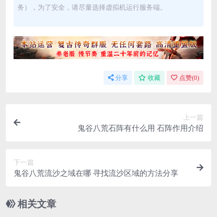
务），为了安全，请尽量选择虚拟机运行服务端。
分享
收藏
点赞(
0
)
上一篇
鬼谷八荒石阵有什么用 石阵作用介绍
下一篇
鬼谷八荒流沙之域在哪 寻找流沙区域的方法分享
相关文章