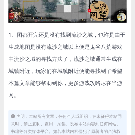
1、图都开完还是没有找到流沙之域，也许是由于
生成地图是没有流沙之域以上便是鬼谷八荒游戏
中流沙之域的寻找方法了，流沙之域通常生成在
城镇附近，玩家们在城镇附近便能寻找到了希望
本篇文章能够帮助到你，更多游戏攻略尽在当游
网。
声明：本站所有文章，任何个人或组织，在未征得本站同
意时，禁止复制、盗用、采集、发布本站内容到任何网站、
书籍等各类媒体平台。如若本站内容侵犯了原著者的合法权