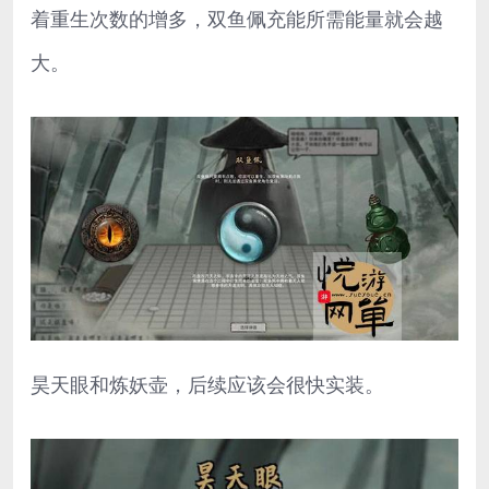
着重生次数的增多，双鱼佩充能所需能量就会越
大。
昊天眼和炼妖壶，后续应该会很快实装。