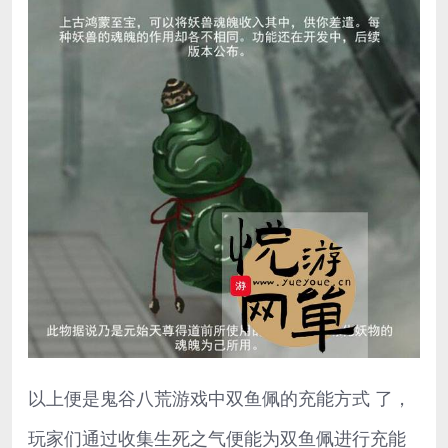
以上便是鬼谷八荒游戏中双鱼佩的充能方式 了，
玩家们通过收集生死之气便能为双鱼佩进行充能