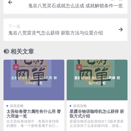
鬼谷八荒灵石成就怎么达成 成就解锁条件一览
下一篇
鬼谷八荒雷灵气怎么获得 获取方法与位置介绍
相关文章
游戏攻略
游戏攻略
太吾绘卷膂力属性有什么用 膂
星露谷物语咖啡机怎么获得 获
力用途一览
取方式介绍
在太吾绘卷游戏中，有着许多特殊
星露谷物语这款游戏在1.5版本更新
的属性，每一个都有着属于自己的
之后添加了众多的新内容，游戏中
用途，其中膂力是一个...
添加了一个新的咖...