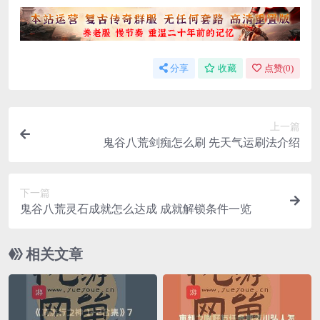
分享
收藏
点赞(
0
)
上一篇
鬼谷八荒剑痴怎么刷 先天气运刷法介绍
下一篇
鬼谷八荒灵石成就怎么达成 成就解锁条件一览
相关文章