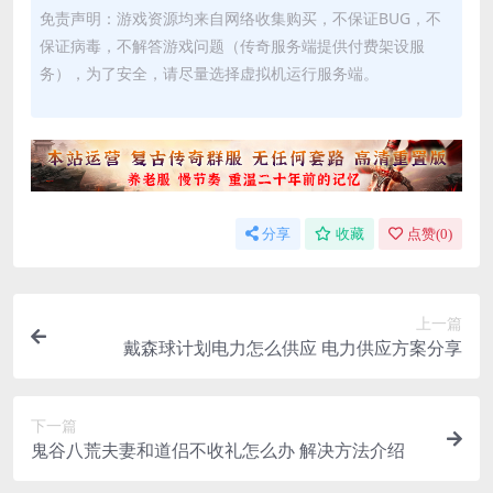
免责声明：游戏资源均来自网络收集购买，不保证BUG，不
保证病毒，不解答游戏问题（传奇服务端提供付费架设服
务），为了安全，请尽量选择虚拟机运行服务端。
分享
收藏
点赞(
0
)
上一篇
戴森球计划电力怎么供应 电力供应方案分享
下一篇
鬼谷八荒夫妻和道侣不收礼怎么办 解决方法介绍