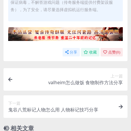
保证病毒，不解答游戏问题（传奇服务端提供付费架设服
务），为了安全，请尽量选择虚拟机运行服务端。
分享
收藏
点赞(
0
)
上一篇
valheim怎么做饭 食物制作方法分享
下一篇
鬼谷八荒标记人物怎么用 人物标记技巧分享
相关文章