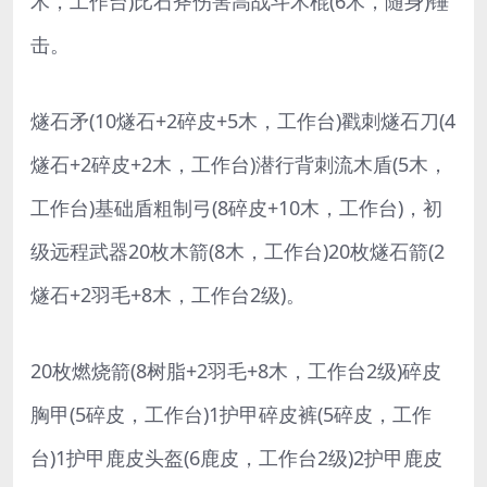
木，工作台)比石斧伤害高战斗木棍(6木，随身)锤
击。
燧石矛(10燧石+2碎皮+5木，工作台)戳刺燧石刀(4
燧石+2碎皮+2木，工作台)潜行背刺流木盾(5木，
工作台)基础盾粗制弓(8碎皮+10木，工作台)，初
级远程武器20枚木箭(8木，工作台)20枚燧石箭(2
燧石+2羽毛+8木，工作台2级)。
20枚燃烧箭(8树脂+2羽毛+8木，工作台2级)碎皮
胸甲(5碎皮，工作台)1护甲碎皮裤(5碎皮，工作
台)1护甲鹿皮头盔(6鹿皮，工作台2级)2护甲鹿皮