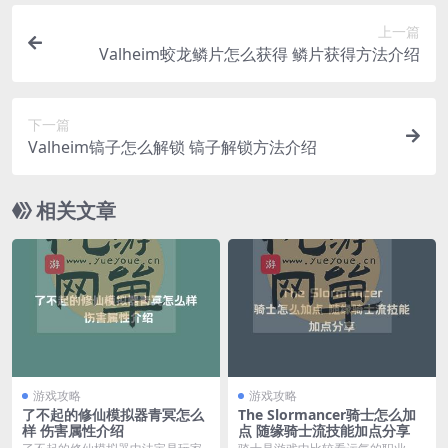
上一篇
Valheim蛟龙鳞片怎么获得 鳞片获得方法介绍
下一篇
Valheim镐子怎么解锁 镐子解锁方法介绍
相关文章
游戏攻略
游戏攻略
了不起的修仙模拟器青冥怎么
The Slormancer骑士怎么加
样 伤害属性介绍
点 随缘骑士流技能加点分享