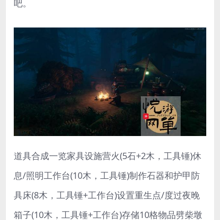
吧。
道具合成一览家具设施营火(5石+2木，工具锤)休
息/照明工作台(10木，工具锤)制作石器和护甲防
具床(8木，工具锤+工作台)设置重生点/度过夜晚
箱子(10木，工具锤+工作台)存储10格物品劈柴墩