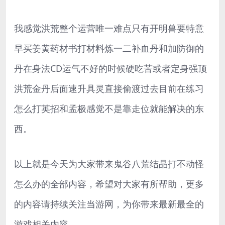
我感觉洪荒整个运营唯一难点只有开明兽要特意
早买姜黄药材书打材料炼一二补血丹和加防御的
丹在身法CD运气不好的时候硬吃苦或者定身强顶
洪荒金丹后面速升具灵直接偷渡过去目前在练习
怎么打英招和孟极感觉不是靠走位就能解决的东
西。
以上就是今天为大家带来鬼谷八荒结晶打不动怪
怎么办的全部内容，希望对大家有所帮助，更多
的内容请持续关注当游网，为你带来最新最全的
游戏相关内容。