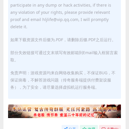
participate in any dump or hack activities, if there is
any violation of your rights, please provide relevant
proof and email hljlife@vip.qq.com, I will promptly
delete it.
如果下载资源文件后缀为.PDF，请删除后缀.PDF之后运行。
部分失效链接可通过文末填写有效邮箱到Email输入框留言索
取。
免责声明：游戏资源均来自网络收集购买，不保证BUG，不
保证病毒，不解答游戏问题（传奇服务端提供付费架设服
务），为了安全，请尽量选择虚拟机运行服务端。