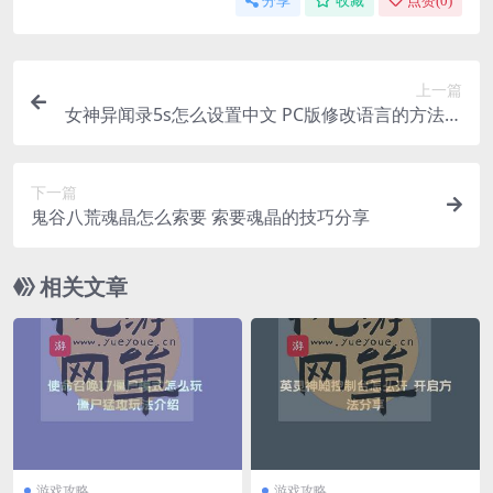
分享
收藏
点赞(
0
)
上一篇
女神异闻录5s怎么设置中文 PC版修改语言的方法分
享
下一篇
鬼谷八荒魂晶怎么索要 索要魂晶的技巧分享
相关文章
游戏攻略
游戏攻略