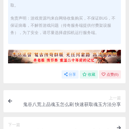
取。
免责声明：游戏资源均来自网络收集购买，不保证BUG，不
保证病毒，不解答游戏问题（传奇服务端提供付费架设服
务），为了安全，请尽量选择虚拟机运行服务端。
分享
收藏
点赞(
0
)
上一篇
鬼谷八荒上品魂玉怎么刷 快速获取魂玉方法分享
下一篇