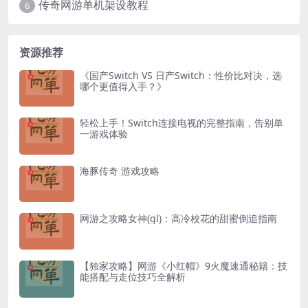
传奇网游单机架设教程
6
资源推荐
《国产Switch VS 日产Switch：性价比对决，选
哪个更值得入手？》
轻松上手！Switch连接电视的完整指南，告别单
一游戏体验
海豚传奇 游戏攻略
网游之攻略女神(gl)：高冷校花的甜蜜倒追指南
【独家攻略】网游《小红帽》9火魔速通秘籍：技
能搭配与走位技巧全解析