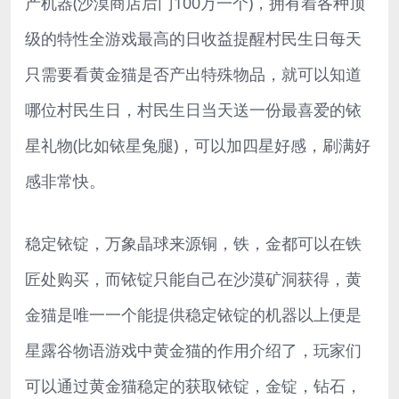
产机器(沙漠商店后门100万一个)，拥有着各种顶
级的特性全游戏最高的日收益提醒村民生日每天
只需要看黄金猫是否产出特殊物品，就可以知道
哪位村民生日，村民生日当天送一份最喜爱的铱
星礼物(比如铱星兔腿)，可以加四星好感，刷满好
感非常快。
稳定铱锭，万象晶球来源铜，铁，金都可以在铁
匠处购买，而铱锭只能自己在沙漠矿洞获得，黄
金猫是唯一一个能提供稳定铱锭的机器以上便是
星露谷物语游戏中黄金猫的作用介绍了，玩家们
可以通过黄金猫稳定的获取铱锭，金锭，钻石，