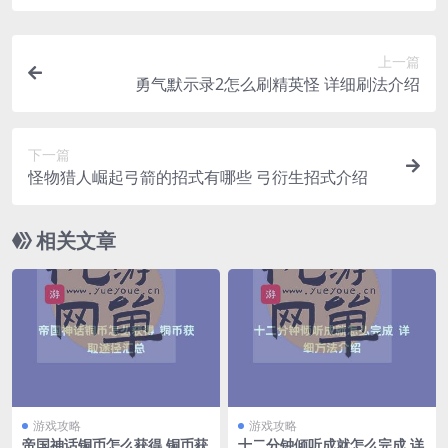
上一篇
勇气默示录2怎么刷精英怪 详细刷法介绍
下一篇
怪物猎人崛起弓箭的招式有哪些 弓衍生招式介绍
相关文章
游戏攻略
游戏攻略
帝国神话铜币怎么获得 铜币获
十二分钟倾听成就怎么完成 详