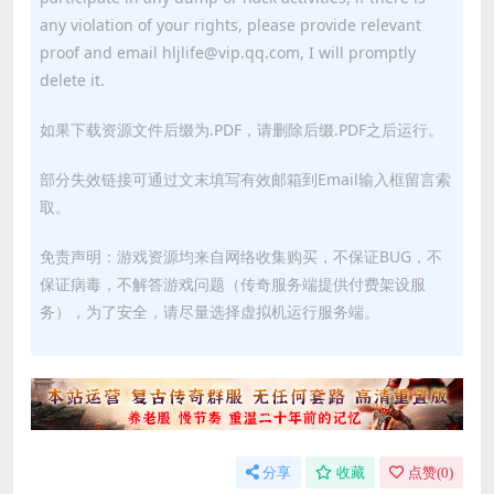
any violation of your rights, please provide relevant
proof and email hljlife@vip.qq.com, I will promptly
delete it.
如果下载资源文件后缀为.PDF，请删除后缀.PDF之后运行。
部分失效链接可通过文末填写有效邮箱到Email输入框留言索
取。
免责声明：游戏资源均来自网络收集购买，不保证BUG，不
保证病毒，不解答游戏问题（传奇服务端提供付费架设服
务），为了安全，请尽量选择虚拟机运行服务端。
分享
收藏
点赞(
0
)