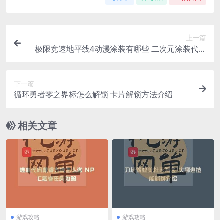
上一篇
极限竞速地平线4动漫涂装有哪些 二次元涂装代码
一览
下一篇
循环勇者零之界标怎么解锁 卡片解锁方法介绍
相关文章
游戏攻略
游戏攻略