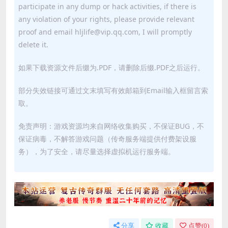
participate in any dump or hack activities, if there is
any violation of your rights, please provide relevant
proof and email hljlife@vip.qq.com, I will promptly
delete it.
如果下载资源文件后缀为.PDF，请删除后缀.PDF之后运行。
部分失效链接可通过文末填写有效邮箱到Email输入框留言索
取。
免责声明：游戏资源均来自网络收集购买，不保证BUG，不
保证病毒，不解答游戏问题（传奇服务端提供付费架设服
务），为了安全，请尽量选择虚拟机运行服务端。
分享
收藏
点赞(
0
)