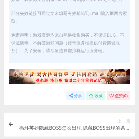
部分失效链接可通过文末填写有效邮箱到Email输入框留言索
取。
免责声明：游戏资源均来自网络收集购买，不保证BUG，不
保证病毒，不解答游戏问题（传奇服务端提供付费架设服
务），为了安全，请尽量选择虚拟机运行服务端。
分享
收藏
点赞(
0
)
上一篇
循环英雄隐藏BOSS怎么出现 隐藏BOSS出现的条件
介绍