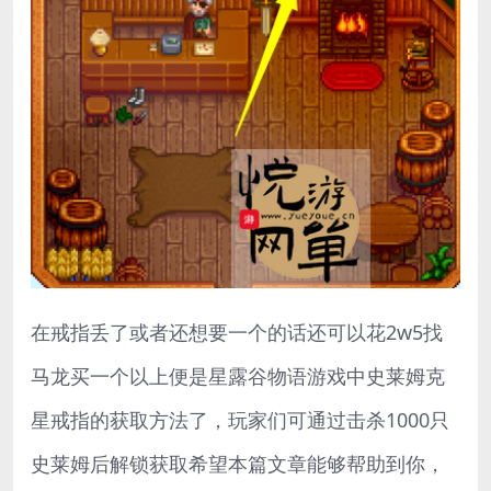
在戒指丢了或者还想要一个的话还可以花2w5找
马龙买一个以上便是星露谷物语游戏中史莱姆克
星戒指的获取方法了，玩家们可通过击杀1000只
史莱姆后解锁获取希望本篇文章能够帮助到你，