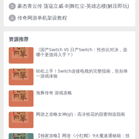
豪杰青云传 荡寇立威-剑舞红尘-英雄志楼(解压即玩)
5
传奇网游单机架设教程
6
资源推荐
《国产Switch VS 日产Switch：性价比对决，选
哪个更值得入手？》
轻松上手！Switch连接电视的完整指南，告别单
一游戏体验
海豚传奇 游戏攻略
网游之攻略女神(gl)：高冷校花的甜蜜倒追指南
【独家攻略】网游《小红帽》9火魔速通秘籍：技