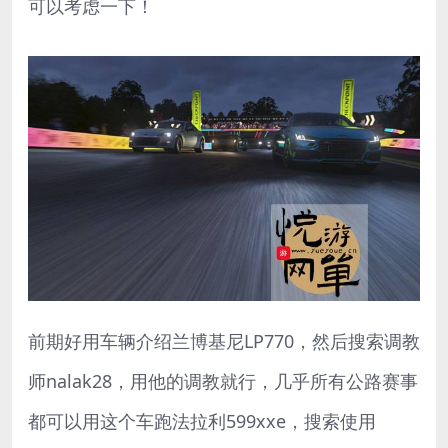
可以考虑一下！
前期好用车辆介绍兰博基尼LP770，然后搜索调教
师nalak28，用他的调教就行，几乎所有公路赛事
都可以用这个车跑法拉利599xxe，搜索使用