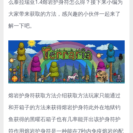
么泰拉瑞亚1.4熔岩护身符怎么得？接下来小编为
大家带来获取的方法，感兴趣的小伙伴一起来了
解一下吧。
熔岩护身符获取方法介绍获取方法玩家只能通过
和开箱子的方法来获得熔岩护身符此外在地狱钓
鱼获得的黑曜石箱子也有几率能开出该护身符护
符作用熔岩护身符是一种能在7秒内免疫熔岩的配