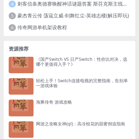
刺客信条奥德赛唤醒神话谜题答案 斯芬克斯主线攻略
4
豪杰青云传 荡寇立威-剑舞红尘-英雄志楼(解压即玩)
5
传奇网游单机架设教程
6
资源推荐
《国产Switch VS 日产Switch：性价比对决，选
哪个更值得入手？》
轻松上手！Switch连接电视的完整指南，告别单
一游戏体验
海豚传奇 游戏攻略
网游之攻略女神(gl)：高冷校花的甜蜜倒追指南