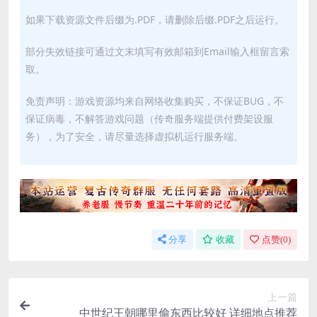
如果下载资源文件后缀为.PDF，请删除后缀.PDF之后运行。
部分失效链接可通过文末填写有效邮箱到Email输入框留言索
取。
免责声明：游戏资源均来自网络收集购买，不保证BUG，不
保证病毒，不解答游戏问题（传奇服务端提供付费架设服
务），为了安全，请尽量选择虚拟机运行服务端。
分享
收藏
点赞(
0
)
上一篇
中世纪王朝哪里偷东西比较好 详细地点推荐