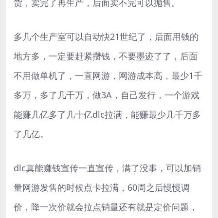
货，卖完了再生产，后面卖不完可以抛售。
多几个生产室可以自动快21世纪了，后面用钱的
地方多，一定要赶紧攒钱，不要墨迹了了，后面
不用做单机了，一直网游，网游成本高，最少1千
多万，多了几千万，做3A，自己发行，一个游戏
能赚几亿多了几十亿dlc拉满，能赚最少几千万多
了几亿。
dlc真能赚钱宣传一直宣传，满了没事，可以加销
量网游发售的时候点卡拉满，60周之后慢慢调
价，降一次价就会拉点销量还有就是定价问题，