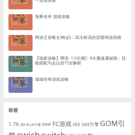
一游戏体验
海豚传奇 游戏攻略
网游之攻略女神(gl)：高冷校花的甜蜜倒追指南
【独家攻略】网游《小红帽》9火魔速通秘籍：技
能搭配与走位技巧全解析
城城传奇游戏攻略
标签
GOM引
FC游戏
1.76
DNF
GEE引擎
GEE
3D
BLUE引擎
swich