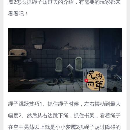
魇2怎么抓绳子荡过去的介绍，有需要的玩家都来
看看吧！
绳子跳跃技巧1、抓住绳子时候，左右摆动到最大
幅度2、然后从右边跳下绳，抓住书架，看着绳子
在空中晃荡以上就是小小梦魇2抓绳子荡过障碍的