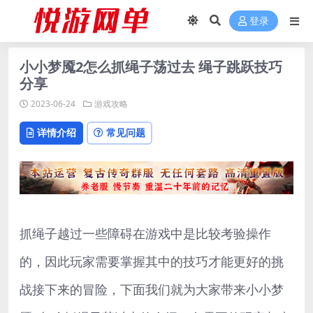
登录
小小梦魇2怎么抓绳子荡过去 绳子跳跃技巧
分享
2023-06-24
游戏攻略
详情介绍
常见问题
抓绳子越过一些障碍在游戏中是比较考验操作
的，因此玩家需要掌握其中的技巧才能更好的挑
战接下来的冒险，下面我们就为大家带来小小梦