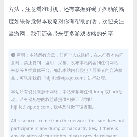
方法，注意看准时机，还有掌握好绳子摆动的幅
度如果你觉得本攻略对你有帮助的话，欢迎关注
当游网，我们还会带来更多游戏攻略的分享。
声明：本站所有文章，任何个人或组织，在未征得本站同
意时，禁止复制、盗用、采集、发布本站内容到任何网站、
书籍等各类媒体平台。如若本站内容侵犯了原著者的合法权
益，可联系我们（hljlife@vip.qq.com）进行处理。
本站所有资源来源于网络，本站未参与任何dump或hack活
动。若有侵犯您的权益请提供相关证明致邮
hljlife@vip.qq.com，我将及时撤下该资源。
All resources come from the network, this site does not
participate in any dump or hack activities, if there is
any violation of your rights, please provide relevant