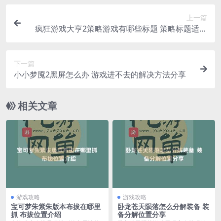
上一篇
疯狂游戏大亨2策略游戏有哪些标题 策略标题适配
表一览
下一篇
小小梦魇2黑屏怎么办 游戏进不去的解决方法分享
相关文章
游戏攻略
游戏攻略
宝可梦朱紫朱版本布拔在哪里
卧龙苍天陨落怎么分解装备 装
抓 布拔位置介绍
备分解位置分享