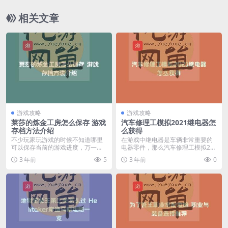
相关文章
游戏攻略
游戏攻略
莱莎的炼金工房怎么保存 游戏
汽车修理工模拟2021继电器怎
存档方法介绍
么获得
不少玩家玩游戏的时候不知道哪里
在游戏中继电器是车辆非常重要的
可以保存当前的游戏进度，万一发
电器零件，那么汽车修理工模拟20
生突发的情况导致进度...
21继电器怎么获得...
3 年前
5
3 年前
0