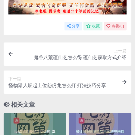
分享
收藏
点赞(
0
)
上一篇
鬼谷八荒蕴仙芝怎么得 蕴仙芝获取方式介绍
下一篇
怪物猎人崛起上位怨虎龙怎么打 打法技巧分享
相关文章