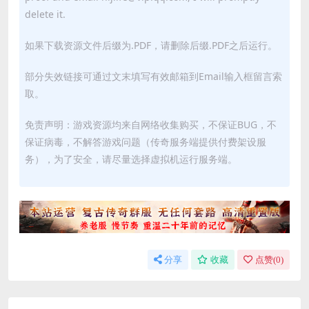
delete it.
如果下载资源文件后缀为.PDF，请删除后缀.PDF之后运行。
部分失效链接可通过文末填写有效邮箱到Email输入框留言索
取。
免责声明：游戏资源均来自网络收集购买，不保证BUG，不
保证病毒，不解答游戏问题（传奇服务端提供付费架设服
务），为了安全，请尽量选择虚拟机运行服务端。
分享
收藏
点赞(
0
)