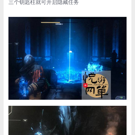
三个钥匙柱就可开启隐藏任务