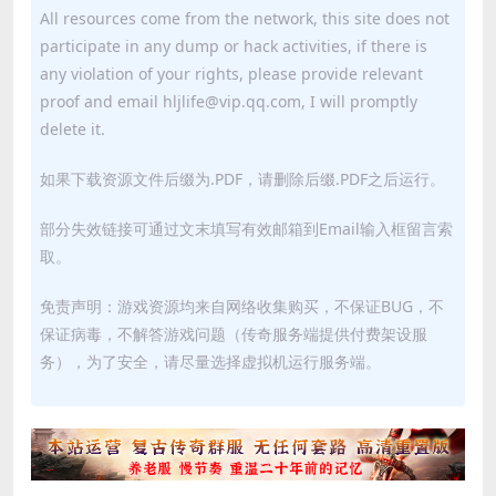
All resources come from the network, this site does not
participate in any dump or hack activities, if there is
any violation of your rights, please provide relevant
proof and email hljlife@vip.qq.com, I will promptly
delete it.
如果下载资源文件后缀为.PDF，请删除后缀.PDF之后运行。
部分失效链接可通过文末填写有效邮箱到Email输入框留言索
取。
免责声明：游戏资源均来自网络收集购买，不保证BUG，不
保证病毒，不解答游戏问题（传奇服务端提供付费架设服
务），为了安全，请尽量选择虚拟机运行服务端。