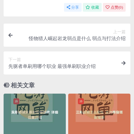
分享
收藏
点赞(
0
)
上一篇
怪物猎人崛起岩龙弱点是什么 弱点与打法介绍
下一篇
先驱者单刷用哪个职业 最强单刷职业介绍
相关文章