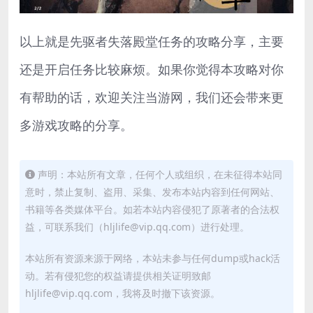
以上就是先驱者失落殿堂任务的攻略分享，主要
还是开启任务比较麻烦。如果你觉得本攻略对你
有帮助的话，欢迎关注当游网，我们还会带来更
多游戏攻略的分享。
声明：本站所有文章，任何个人或组织，在未征得本站同
意时，禁止复制、盗用、采集、发布本站内容到任何网站、
书籍等各类媒体平台。如若本站内容侵犯了原著者的合法权
益，可联系我们（hljlife@vip.qq.com）进行处理。
本站所有资源来源于网络，本站未参与任何dump或hack活
动。若有侵犯您的权益请提供相关证明致邮
hljlife@vip.qq.com，我将及时撤下该资源。