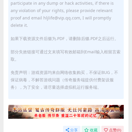
participate in any dump or hack activities, if there is
any violation of your rights, please provide relevant
proof and email hljlife@vip.qq.com, I will promptly
delete it.
如果下载资源文件后缀为.PDF，请删除后缀.PDF之后运行。
部分失效链接可通过文末填写有效邮箱到Email输入框留言索
取。
免责声明：游戏资源均来自网络收集购买，不保证BUG，不
保证病毒，不解答游戏问题（传奇服务端提供付费架设服
务），为了安全，请尽量选择虚拟机运行服务端。
分享
收藏
点赞(
0
)