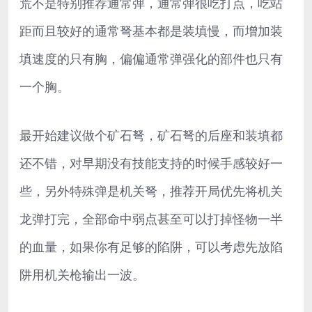
荒不是特别推荐通常弹，通常弹很吃打点，吃站
距而且较好的通常弩基本都是装填慢，而增加装
填速度的只有胸，偏偏通常弹强化的部件也只有
一个胸。
最开始建议做个矿石弩，矿石弩的后座和装填都
还不错，对早期没有技能支持的时候手感较好一
些，另外特殊弹是机关弩，推荐开局优先将机关
龙弹打完，全部命中弱点甚至可以打掉怪物一半
的血量，如果你有足够的陷阱，可以考虑先放陷
阱用机关枪输出一波。