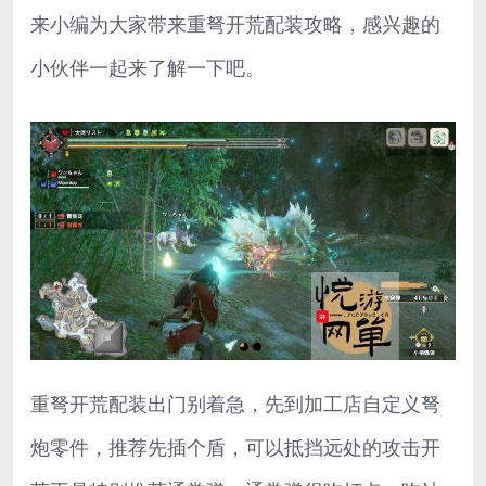
来小编为大家带来重弩开荒配装攻略，感兴趣的
小伙伴一起来了解一下吧。
重弩开荒配装出门别着急，先到加工店自定义弩
炮零件，推荐先插个盾，可以抵挡远处的攻击开