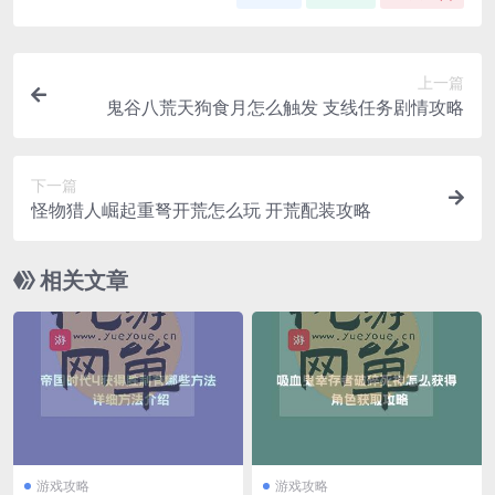
上一篇
鬼谷八荒天狗食月怎么触发 支线任务剧情攻略
下一篇
怪物猎人崛起重弩开荒怎么玩 开荒配装攻略
相关文章
游戏攻略
游戏攻略