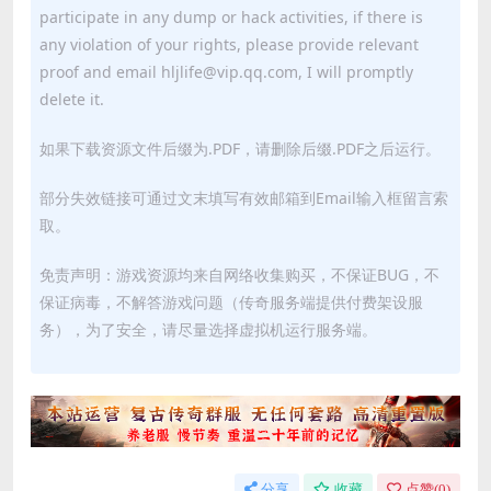
participate in any dump or hack activities, if there is
any violation of your rights, please provide relevant
proof and email hljlife@vip.qq.com, I will promptly
delete it.
如果下载资源文件后缀为.PDF，请删除后缀.PDF之后运行。
部分失效链接可通过文末填写有效邮箱到Email输入框留言索
取。
免责声明：游戏资源均来自网络收集购买，不保证BUG，不
保证病毒，不解答游戏问题（传奇服务端提供付费架设服
务），为了安全，请尽量选择虚拟机运行服务端。
分享
收藏
点赞(
0
)