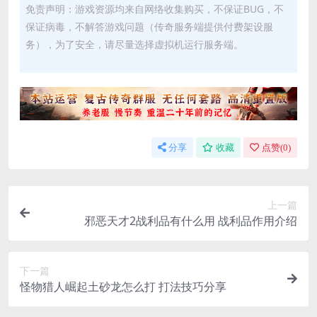
免责声明：游戏资源均来自网络收集购买，不保证BUG，不
保证病毒，不解答游戏问题（传奇服务端提供付费架设服
务），为了安全，请尽量选择虚拟机运行服务端。
分享
收藏
点赞(
0
)
上一篇
邪恶天才2战利品有什么用 战利品作用介绍
下一篇
怪物猎人崛起土砂龙怎么打 打法技巧分享