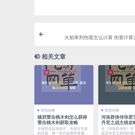
火焰审判伤害怎么计算 伤害计算
相关文章
游戏攻略
游戏攻略
镇邪雷击桃木剑怎么获得
河洛群侠传张君
雷击桃木剑获取攻略
丹宫之战主线攻
在镇邪这款游戏中，有着非常多
在《河洛群侠传》中
的武器，每一把武器都有着属于
战是张君宝剧情的最