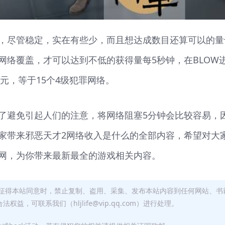
，尽管稳定，实在有些少，而且想达成数目还算可以的量
网络覆盖，才可以达到不低的获得量每5秒钟，在BLOW
元，等于15个4级犯罪网络。
了避免引起人们的注意，将网络阻塞5分钟会比较容易，
家带来邪恶天才2网络收入是什么的全部内容，希望对大
网，为你带来最新最全的游戏相关内容。
征得本站同意时，禁止复制、盗用、采集、发布本站内容到任何网站、书
，可联系我们（hljlife@vip.qq.com）进行处理。