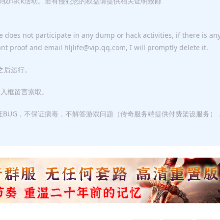
p或hack活动。若有侵犯您的权益请提供相关证明致邮
 does not participate in any dump or hack activities, if there is an
ant proof and email hljlife@vip.qq.com, I will promptly delete it.
F之后运行。
输入框留言索取。
证BUG，不保证病毒，不解答游戏问题（传奇服务端提供付费架设服务）