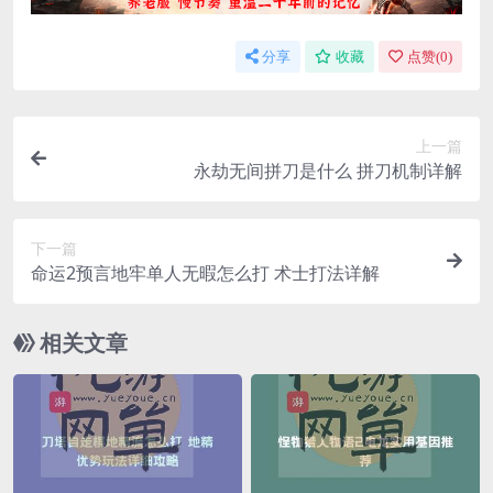
分享
收藏
点赞(
0
)
上一篇
永劫无间拼刀是什么 拼刀机制详解
下一篇
命运2预言地牢单人无暇怎么打 术士打法详解
相关文章