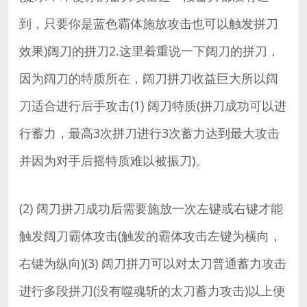
到，只要你是蓝色霸体施放攻击也可以触发拼刀
效果)阔刀的拼刀2.这里着重说一下阔刀的拼刀，
因为阔刀的特质所在，阔刀拼刀收益巨大所以阔
刀适合进行后手攻击(1) 阔刀特质(拼刀成功可以进
行蓄力，最高3次拼刀进行3次蓄力达到最大攻击
并因为对手后摇特质难以被振刀)。
(2) 阔刀拼刀成功后需要施放一次左键或右键才能
触发阔刀霸体攻击(触发的霸体攻击左键为横向，
右键为纵向)(3) 阔刀拼刀可以对太刀普通蓄力攻击
进行多段拼刀(没有噬魂斩的太刀蓄力攻击)以上便