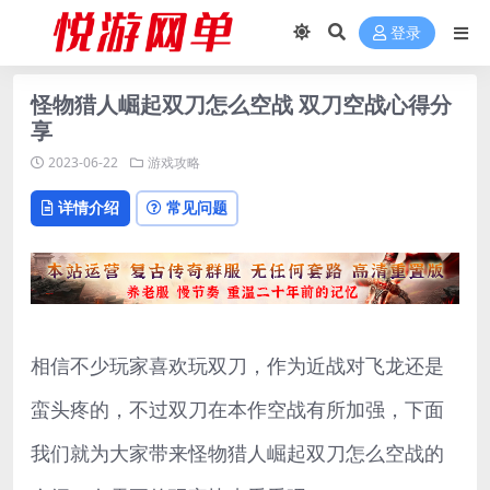
登录
怪物猎人崛起双刀怎么空战 双刀空战心得分
享
2023-06-22
游戏攻略
详情介绍
常见问题
相信不少玩家喜欢玩双刀，作为近战对飞龙还是
蛮头疼的，不过双刀在本作空战有所加强，下面
我们就为大家带来怪物猎人崛起双刀怎么空战的