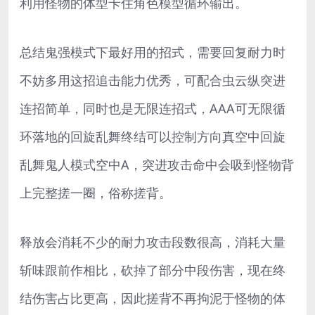
利用怪物的体型卡住角色模型循环输出。
总结鬼强模式下最好用的招式，需要回复耐力时
不妨多用这招追击能力优秀，可配合虫云纵突进
连招简单，同时也是无限连招式，AAA可无限循
环落地的回旋乱舞终结可以控制方向真空中回旋
乱舞鬼人模式空中A，突进攻击命中会吸到怪物背
上完整搓一圈，俗称搓背。
释放会消耗不少的耐力攻击段数很高，消耗大量
斩味跟前作相比，砍掉了部分中段伤害，现在终
结伤害占比更高，因此搓背不再拘泥于怪物的体