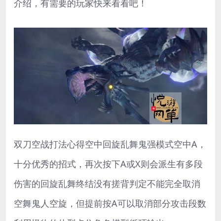
介绍，有需要的玩家快来看看吧！
双刀空战打法心得空中回旋乱舞鬼强模式空中A，
十分优秀的招式，再次按下A或X则会派生有多段
伤害的回旋乱舞终结没有搓背判定不能完全取消
空舞鬼人空旋，但提前按A可以取消部分攻击段数