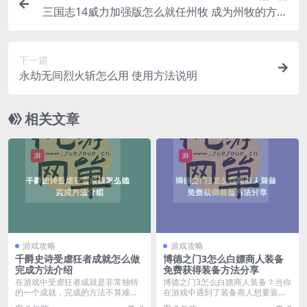
三国志14威力加强版怎么就任州牧 成为州牧的方法
一览
下一篇
永劫无间烈火斩怎么用 使用方法说明
相关文章
游戏攻略
游戏攻略
千爵史诗受虐狂者成就怎么做
博德之门3怎么白嫖商人装备
完成方法介绍
免费获得装备方法分享
在游戏中受虐狂者成就是非常独特
博德之门3怎么白嫖商人装备？当你
的一个成就，完成的方法不算难，
在游戏中遇到了装备商人想要装备
那么千爵史诗受虐狂者...
却又没钱的时候该怎...