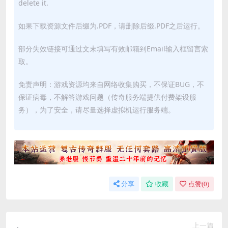
delete it.
如果下载资源文件后缀为.PDF，请删除后缀.PDF之后运行。
部分失效链接可通过文末填写有效邮箱到Email输入框留言索
取。
免责声明：游戏资源均来自网络收集购买，不保证BUG，不
保证病毒，不解答游戏问题（传奇服务端提供付费架设服
务），为了安全，请尽量选择虚拟机运行服务端。
分享
收藏
点赞(
0
)
上一篇