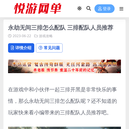
登录
永劫无间三排怎么配队 三排配队人员推荐
2023-06-22
游戏攻略
详情介绍
常见问题
在游戏中和小伙伴一起三排开黑是非常快乐的事
情，那么永劫无间三排怎么配队呢？还不知道的
玩家快来看小编带来的三排配队人员推荐吧。