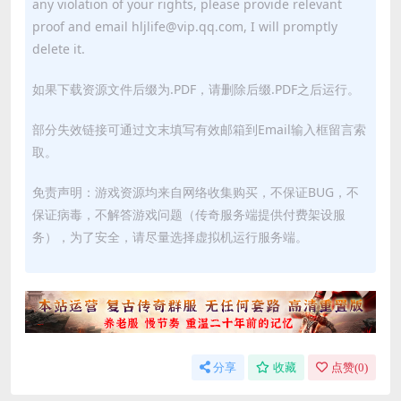
any violation of your rights, please provide relevant
proof and email hljlife@vip.qq.com, I will promptly
delete it.
如果下载资源文件后缀为.PDF，请删除后缀.PDF之后运行。
部分失效链接可通过文末填写有效邮箱到Email输入框留言索
取。
免责声明：游戏资源均来自网络收集购买，不保证BUG，不
保证病毒，不解答游戏问题（传奇服务端提供付费架设服
务），为了安全，请尽量选择虚拟机运行服务端。
分享
收藏
点赞(
0
)