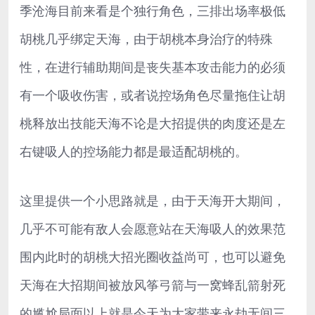
季沧海目前来看是个独行角色，三排出场率极低
胡桃几乎绑定天海，由于胡桃本身治疗的特殊
性，在进行辅助期间是丧失基本攻击能力的必须
有一个吸收伤害，或者说控场角色尽量拖住让胡
桃释放出技能天海不论是大招提供的肉度还是左
右键吸人的控场能力都是最适配胡桃的。
这里提供一个小思路就是，由于天海开大期间，
几乎不可能有敌人会愿意站在天海吸人的效果范
围内此时的胡桃大招光圈收益尚可，也可以避免
天海在大招期间被放风筝弓箭与一窝蜂乱箭射死
的尴尬局面以上就是今天为大家带来永劫无间三