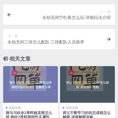
上一篇
永劫无间宁红夜怎么玩 详细玩法介绍
下一篇
永劫无间三排怎么配队 三排配队人员推荐
相关文章
游戏攻略
游戏攻略
骑马与砍杀2香料贩卖商怎么
师父不断学习的状态成就怎么
样 骑砍2香料商特性及属性分
解锁 成就解锁攻略