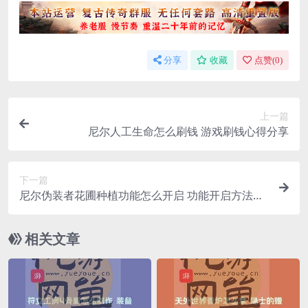
分享
收藏
点赞(
0
)
上一篇
尼尔人工生命怎么刷钱 游戏刷钱心得分享
下一篇
尼尔伪装者花圃种植功能怎么开启 功能开启方法介
绍
相关文章