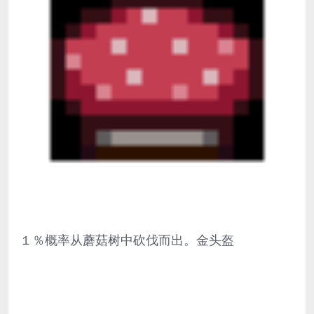
１％概率从蘑菇树中砍伐而出。金头盔