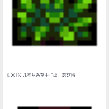
0.001% 几率从杂草中打出。蘑菇帽