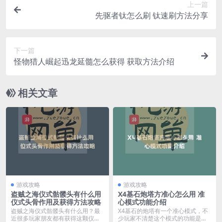
上一篇
先驱者钛怎么刷 钛速刷方法分享
下一篇
怪物猎人崛起迅龙延髓怎么获得 获取方法介绍
相关文章
游戏攻略
游戏攻略
盗贼之海仪式骷髅头有什么用
X4基石炮塔方准心怎么用 准
仪式头骨作用及获得方法攻略
心模式功能介绍
盗贼之海仪式骷髅头有什么用？最
X4基石的炮塔有一个准心模式，不
近很多玩家朋友都有获得这颗仪式
少玩家不清楚这个模式的功能是什