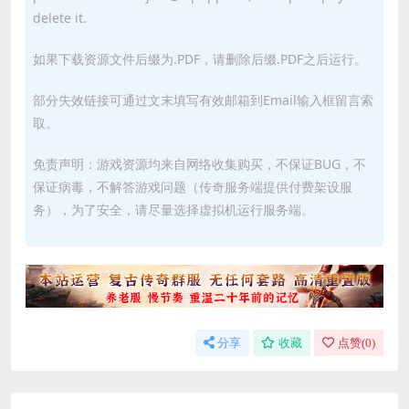
delete it.
如果下载资源文件后缀为.PDF，请删除后缀.PDF之后运行。
部分失效链接可通过文末填写有效邮箱到Email输入框留言索
取。
免责声明：游戏资源均来自网络收集购买，不保证BUG，不
保证病毒，不解答游戏问题（传奇服务端提供付费架设服
务），为了安全，请尽量选择虚拟机运行服务端。
分享
收藏
点赞(
0
)