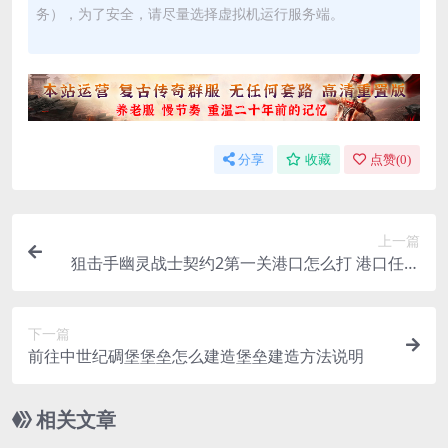
务），为了安全，请尽量选择虚拟机运行服务端。
分享
收藏
点赞(
0
)
上一篇
狙击手幽灵战士契约2第一关港口怎么打 港口任务
攻略分享
下一篇
前往中世纪碉堡堡垒怎么建造堡垒建造方法说明
相关文章