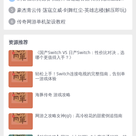
豪杰青云传 荡寇立威-剑舞红尘-英雄志楼(解压即玩)
5
传奇网游单机架设教程
6
资源推荐
《国产Switch VS 日产Switch：性价比对决，选
哪个更值得入手？》
轻松上手！Switch连接电视的完整指南，告别单
一游戏体验
海豚传奇 游戏攻略
网游之攻略女神(gl)：高冷校花的甜蜜倒追指南