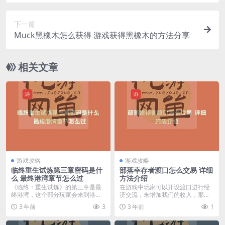
下一篇
Muck黑橡木怎么获得 游戏获得黑橡木的方法分享
相关文章
游戏攻略
游戏攻略
临终重生试炼第三章密码是什
部落幸存者渡口怎么交易 详细
么 最终港湾章节怎么过
方法介绍
《临终：重生试炼》的第三章是最
在游戏中玩家可以开设渡口进行经
终港湾，这个部分玩家会来到港湾
济交流，来增加我们的收入，那么
场景，但是密码的谜题...
部落幸存者渡口怎么交...
3 年前
3
3 年前
1