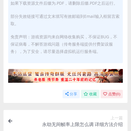
如果下载资源文件后缀为.PDF，请删除后缀.PDF之后运行。
部分失效链接可通过文末填写有效邮箱到Email输入框留言索
取。
免责声明：游戏资源均来自网络收集购买，不保证BUG，不
保证病毒，不解答游戏问题（传奇服务端提供付费架设服
务），为了安全，请尽量选择虚拟机运行服务端。
分享
收藏
点赞(
0
)
上一篇
永劫无间帧率上限怎么调 详细方法介绍